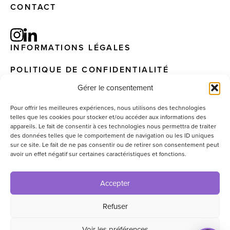
CONTACT
INFORMATIONS LÉGALES
POLITIQUE DE CONFIDENTIALITÉ
Gérer le consentement
Pour offrir les meilleures expériences, nous utilisons des technologies
telles que les cookies pour stocker et/ou accéder aux informations des
© 2025 – EIS. All Rights Reserved – Website by
appareils. Le fait de consentir à ces technologies nous permettra de traiter
graphisterie.lu
des données telles que le comportement de navigation ou les ID uniques
sur ce site. Le fait de ne pas consentir ou de retirer son consentement peut
avoir un effet négatif sur certaines caractéristiques et fonctions.
Accepter
Refuser
Voir les préférences