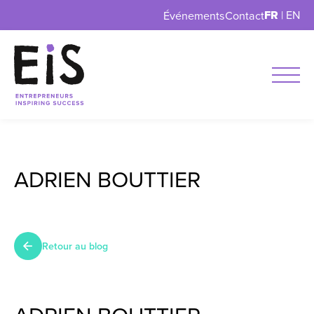
FR
|
EN
Événements
Contact
ADRIEN BOUTTIER
Retour au blog