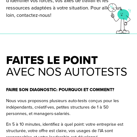
d’identifier vos forces, vos axes de travail et les
ressources adaptées à votre situation. Pour aller plus
loin, contactez-nous!
FAITES LE POINT
AVEC NOS AUTOTESTS
FAIRE SON DIAGNOSTIC: POURQUOI ET COMMENT?
Nous vous proposons
plusieurs auto-tests
conçus pour les
indépendants,
créatif·ves, petites structures de 1 à 50
personnes, et managers-salariés.
En 5 à
10 minutes
, identifiez à quel point: votre entreprise est
structurée, votre offre est claire, vos usages de l’IA sont
responsables et votre leadership est développé.