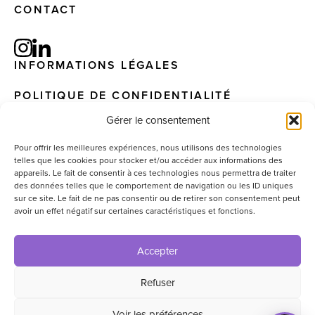
CONTACT
INFORMATIONS LÉGALES
POLITIQUE DE CONFIDENTIALITÉ
Gérer le consentement
Pour offrir les meilleures expériences, nous utilisons des technologies
telles que les cookies pour stocker et/ou accéder aux informations des
© 2025 – EIS. All Rights Reserved – Website by
appareils. Le fait de consentir à ces technologies nous permettra de traiter
graphisterie.lu
des données telles que le comportement de navigation ou les ID uniques
sur ce site. Le fait de ne pas consentir ou de retirer son consentement peut
avoir un effet négatif sur certaines caractéristiques et fonctions.
Accepter
Refuser
Voir les préférences