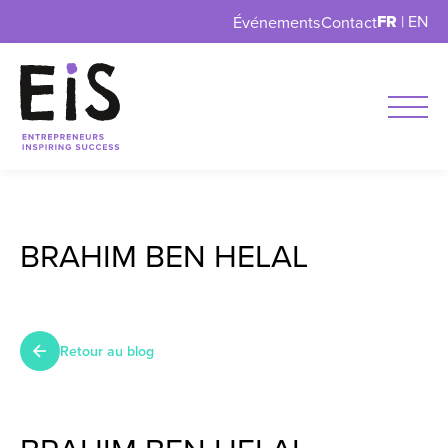
FR
|
EN
Événements
Contact
BRAHIM BEN HELAL
Retour au blog