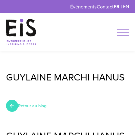
FR
|
EN
Événements
Contact
GUYLAINE MARCHI HANUS
Retour au blog