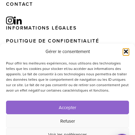
CONTACT
INFORMATIONS LÉGALES
POLITIQUE DE CONFIDENTIALITÉ
Gérer le consentement
Pour offrir les meilleures expériences, nous utilisons des technologies
telles que les cookies pour stocker et/ou accéder aux informations des
© 2025 – EIS. All Rights Reserved – Website by
appareils. Le fait de consentir à ces technologies nous permettra de traiter
graphisterie.lu
des données telles que le comportement de navigation ou les ID uniques
sur ce site. Le fait de ne pas consentir ou de retirer son consentement peut
avoir un effet négatif sur certaines caractéristiques et fonctions.
Accepter
Refuser
Voir les préférences