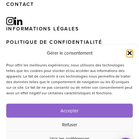
CONTACT
INFORMATIONS LÉGALES
POLITIQUE DE CONFIDENTIALITÉ
Gérer le consentement
Pour offrir les meilleures expériences, nous utilisons des technologies
telles que les cookies pour stocker et/ou accéder aux informations des
© 2025 – EIS. All Rights Reserved – Website by
appareils. Le fait de consentir à ces technologies nous permettra de traiter
graphisterie.lu
des données telles que le comportement de navigation ou les ID uniques
sur ce site. Le fait de ne pas consentir ou de retirer son consentement peut
avoir un effet négatif sur certaines caractéristiques et fonctions.
Accepter
Refuser
Voir les préférences