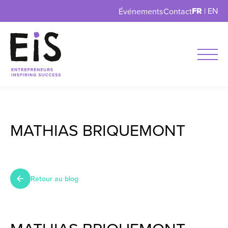
FR
|
EN
Événements
Contact
MATHIAS BRIQUEMONT
Retour au blog