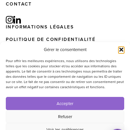
CONTACT
INFORMATIONS LÉGALES
POLITIQUE DE CONFIDENTIALITÉ
Gérer le consentement
Pour offrir les meilleures expériences, nous utilisons des technologies
telles que les cookies pour stocker et/ou accéder aux informations des
© 2025 – EIS. All Rights Reserved – Website by
appareils. Le fait de consentir à ces technologies nous permettra de traiter
graphisterie.lu
des données telles que le comportement de navigation ou les ID uniques
sur ce site. Le fait de ne pas consentir ou de retirer son consentement peut
avoir un effet négatif sur certaines caractéristiques et fonctions.
Accepter
Refuser
Voir les préférences