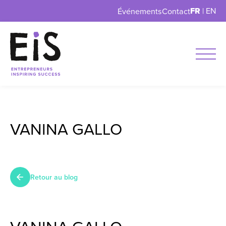
FR
|
EN
Événements
Contact
VANINA GALLO
Retour au blog