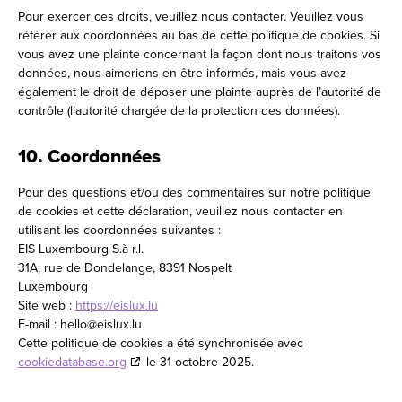
Pour exercer ces droits, veuillez nous contacter. Veuillez vous
référer aux coordonnées au bas de cette politique de cookies. Si
vous avez une plainte concernant la façon dont nous traitons vos
données, nous aimerions en être informés, mais vous avez
également le droit de déposer une plainte auprès de l’autorité de
contrôle (l’autorité chargée de la protection des données).
10. Coordonnées
Pour des questions et/ou des commentaires sur notre politique
de cookies et cette déclaration, veuillez nous contacter en
utilisant les coordonnées suivantes :
EIS Luxembourg S.à r.l.
31A, rue de Dondelange, 8391 Nospelt
Luxembourg
Site web :
https://eislux.lu
E-mail :
hello@
eislux.lu
Cette politique de cookies a été synchronisée avec
cookiedatabase.org
le 31 octobre 2025.