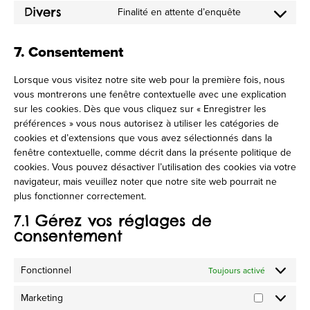
to
complianz
Divers
Finalité en attente d’enquête
Consent
service
to
adobe-
service
fonts
7. Consentement
divers
Lorsque vous visitez notre site web pour la première fois, nous
vous montrerons une fenêtre contextuelle avec une explication
sur les cookies. Dès que vous cliquez sur « Enregistrer les
préférences » vous nous autorisez à utiliser les catégories de
cookies et d’extensions que vous avez sélectionnés dans la
fenêtre contextuelle, comme décrit dans la présente politique de
cookies. Vous pouvez désactiver l’utilisation des cookies via votre
navigateur, mais veuillez noter que notre site web pourrait ne
plus fonctionner correctement.
7.1 Gérez vos réglages de
consentement
Fonctionnel
Toujours activé
Marketing
Marketing