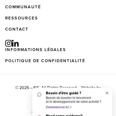
COMMUNAUTÉ
RESSOURCES
CONTACT
INFORMATIONS LÉGALES
POLITIQUE DE CONFIDENTIALITÉ
© 2025 – EIS. All Rights Reserved – Website by
graphisterie.lu