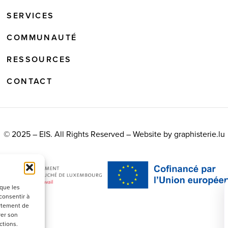
SERVICES
COMMUNAUTÉ
RESSOURCES
CONTACT
© 2025 – EIS. All Rights Reserved – Website by
graphisterie.lu
 que les
consentir à
ortement de
rer son
ctions.