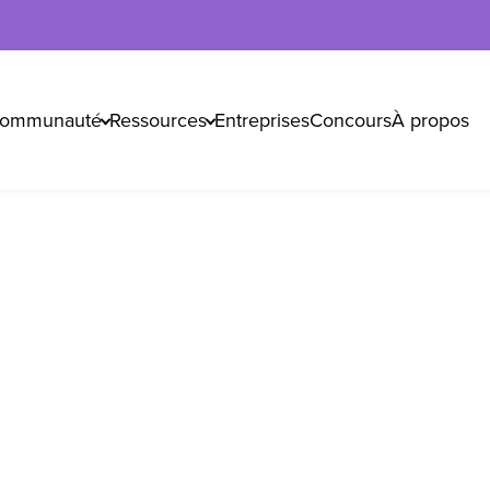
ommunauté
Ressources
Entreprises
Concours
À propos