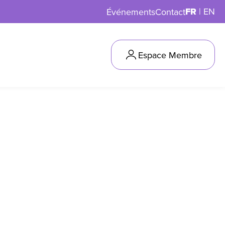
FR
|
EN
Événements
Contact
Espace Membre