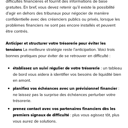
difficultés financières et fournit des informations de base
gratuites. En bref, vous devez retenir qu’il existe la possibilité
d’agir en dehors des tribunaux pour négocier de manière
confidentielle avec des créanciers publics ou privés, lorsque les
problèmes financiers ne sont pas encore installés et peuvent
être contrés.
A
nticiper et structurer votre trésorerie pour éviter les
tensions
La meilleure stratégie reste l’anticipation. Voici trois
bonnes pratiques pour éviter de se retrouver en difficulté :
établissez un suivi régulier de votre trésorerie
: un tableau
de bord vous aidera à identifier vos besoins de liquidité bien
en amont.
planifiez vos échéances avec un prévisionnel financier
:
ne laissez pas la surprise des échéances perturber votre
trésorerie.
prenez contact avec vos partenaires financiers dès les
premiers signaux de difficulté
: plus vous agissez tôt, plus
vous aurez de solutions.