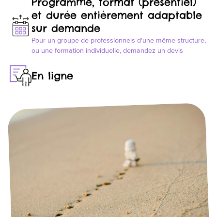
Programme, format (présentiel)
et durée entièrement adaptable
sur demande
Pour un groupe de professionnels d'une même structure,
ou une formation individuelle, demandez un devis
En ligne