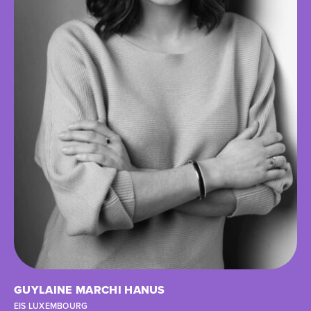
GUYLAINE MARCHI HANUS
EIS LUXEMBOURG