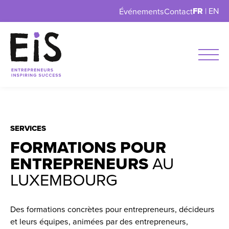
FR
|
EN
Événements
Contact
SERVICES
FORMATIONS POUR
ENTREPRENEURS
AU
LUXEMBOURG
Des formations concrètes pour entrepreneurs, décideurs
et leurs équipes, animées par des entrepreneurs,