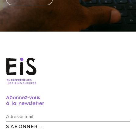
Abonnez-vous
à la newsletter
→