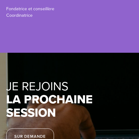
Fondatrice et conseillère
Coordinatrice
JE REJOINS
LA PROCHAINE
SESSION
SUR DEMANDE